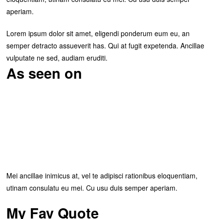
aperiam.
Lorem ipsum dolor sit amet, eligendi ponderum eum eu, an
semper detracto assueverit has. Qui at fugit expetenda. Ancillae
vulputate ne sed, audiam eruditi.
As seen on
Mei ancillae inimicus at, vel te adipisci rationibus eloquentiam,
utinam consulatu eu mei. Cu usu duis semper aperiam.
My Fav Quote